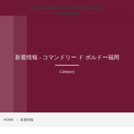
Commanderie de Bordeaux a
Fukuoka
新着情報 - コマンドリー ド ボルドー福岡
Category
HOME
新着情報