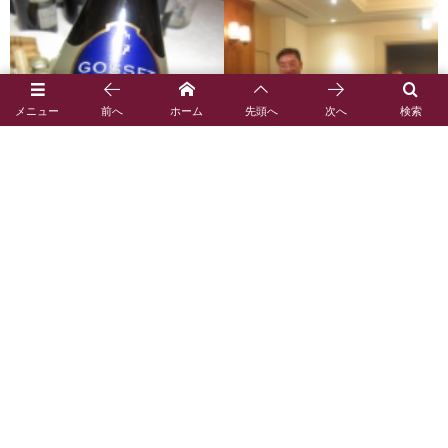
メニュー
前へ
ホーム
先頭へ
次へ
検索
実績報告
2018年7月7日